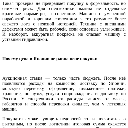
Такая проверка не превращает покупку в формальность, но
снижает риск. Для спецтехники важны не отдельные
красивые параметры, а сочетание. Машина с умеренной
наработкой и хорошим состоянием часто разумнее более
свежего лота с неясной историей. Техника с внешними
дефектами может быть рабочей, если основные узлы живые.
И наоборот, аккуратная покраска не спасает машину с
уставшей гидравликой.
Почему цена в Японии не равна цене покупки
Аукционная ставка — только часть бюджета. После неё
появляются расходы на комиссию, доставку по Японии,
морскую перевозку, оформление, таможенные платежи,
хранение, погрузку, услуги сопровождения и доставку по
России. У спецтехники эти расходы зависят от массы,
габаритов и способа перевозки сильнее, чем у легковых
машин.
Покупатель может увидеть недорогой лот и посчитать его
выгодным, но после логистики итоговая сумма окажется