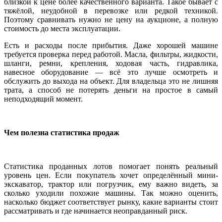
близкой к цене более качественного варианта. Такое бывает с
тяжёлой, неудобной в перевозке или редкой техникой.
Поэтому сравнивать нужно не цену на аукционе, а полную
стоимость до места эксплуатации.
Есть и расходы после прибытия. Даже хорошей машине
требуется проверка перед работой. Масла, фильтры, жидкости,
шланги, ремни, крепления, ходовая часть, гидравлика,
навесное оборудование — всё это лучше осмотреть и
обслужить до выхода на объект. Для владельца это не лишняя
трата, а способ не потерять деньги на простое в самый
неподходящий момент.
Чем полезна статистика продаж
Статистика проданных лотов помогает понять реальный
уровень цен. Если покупатель хочет определённый мини-
экскаватор, трактор или погрузчик, ему важно видеть, за
сколько уходили похожие машины. Так можно оценить,
насколько бюджет соответствует рынку, какие варианты стоит
рассматривать и где начинается неоправданный риск.