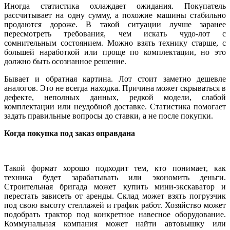
Иногда статистика охлаждает ожидания. Покупатель
рассчитывает на одну сумму, а похожие машины стабильно
продаются дороже. В такой ситуации лучше заранее
пересмотреть требования, чем искать чудо-лот с
сомнительным состоянием. Можно взять технику старше, с
большей наработкой или проще по комплектации, но это
должно быть осознанное решение.
Бывает и обратная картина. Лот стоит заметно дешевле
аналогов. Это не всегда находка. Причина может скрываться в
дефекте, неполных данных, редкой модели, слабой
комплектации или неудобной доставке. Статистика помогает
задать правильные вопросы до ставки, а не после покупки.
Когда покупка под заказ оправдана
Такой формат хорошо подходит тем, кто понимает, как
техника будет зарабатывать или экономить деньги.
Строительная бригада может купить мини-экскаватор и
перестать зависеть от аренды. Склад может взять погрузчик
под свою высоту стеллажей и график работ. Хозяйство может
подобрать трактор под конкретное навесное оборудование.
Коммунальная компания может найти автовышку или