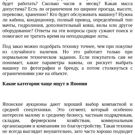
будет работать? Сколько часов в месяц? Какая масса
допустима? Есть ли ограничения по ширине проезда, высоте,
перевозке, хранению? Кто будет обслуживать машину? Нужна
ли кабина, кондиционер, полный привод, определённый тип
мачты, гидролиния, дополнительный ковш, вилы или другое
оборудование? Ответы на эти вопросы сразу сужают поиск и
помогают не тратить время на неподходящие лоты.
Под заказ можно подобрать технику точнее, чем при покупке
из случайного наличия. Но это работает только при
нормальном техническом задании. Если покупатель сам не
понимает, какие параметры важны, он рискует выбрать
машину по фотографии и бренду, а потом столкнуться с
ограничениями уже на объекте.
Какие категории чаще ищут в Японии
Японские аукционы дают хороший выбор компактной и
средней спецтехники. Это сегмент, который особенно
интересен малому и среднему бизнесу, частным подрядчикам,
складам, фермерским хозяйствам, коммунальным
организациям и компаниям по благоустройству. Такая техника
не всегда выглядит внушительно, зато часто хорошо подходит