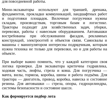
для повседневной работы.
Мини-экскаваторы используют для траншей, дренажа,
фундаментов, прокладки коммуникаций, ландшафтных работ
и подготовки площадок. Вилочные погрузчики нужны
складам, производствам, торговым базам и логистике.
Тракторы подходят для хозяйственных задач, уборки,
перевозки, работы с навесным оборудованием. Автовышки
востребованы при обслуживании фасадов, рекламных
конструкций, электросетей и объектов связи. Самосвалы и
машины с манипулятором интересны подрядчикам, которым
нужна техника не только для перевозки, но и для работы на
объекте.
При выборе важно помнить, что у каждой категории своя
логика проверки. Для экскаватора критичны гидравлика,
ходовая часть, люфты, стрела и ковш. Для погрузчика —
мачта, вилы, тормоза, коробка, шины и работа подъёма. Для
трактора — двигатель, привод, коробка, навеска и состояние
резины. Для автовышки — стрела, опоры, гидроцилиндры,
системы безопасности и состояние шасси.
Как формируется подбор лота