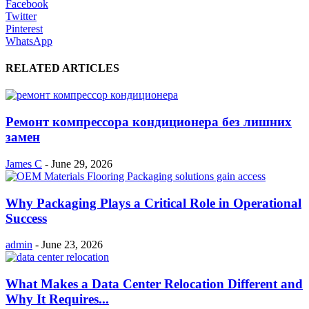
Facebook
Twitter
Pinterest
WhatsApp
RELATED ARTICLES
Ремонт компрессора кондиционера без лишних
замен
James C
-
June 29, 2026
Why Packaging Plays a Critical Role in Operational
Success
admin
-
June 23, 2026
What Makes a Data Center Relocation Different and
Why It Requires...