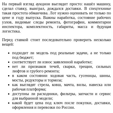
На первый взгляд аукцион выглядит просто: нашёл машину,
сделал ставку, выиграл, дождался доставки. В спецтехнике
такая простота обманчива. Лот нужно оценивать не только по
цене и году выпуска. Важны наработка, состояние рабочих
узлов, видимые следы ремонта, фотографии, комментарии
инспектора, комплектность, габариты, масса и будущая
логистика.
Перед ставкой стоит последовательно проверить несколько
вещей:
подходит ли модель под реальные задачи, а не только
под бюджет;
соответствует ли износ заявленной наработке;
нет ли признаков течей, сварки, трещин, сильных
люфтов и грубого ремонта;
в каком состоянии ходовая часть, гусеницы, шины,
мосты, редукторы и тормоза;
как выглядят стрела, ковш, мачта, вилы, навеска или
рабочая платформа;
доступны ли расходники, фильтры, запчасти и сервис
для выбранной модели;
какой будет цена под ключ после покупки, доставки,
оформления и перевозки по России.