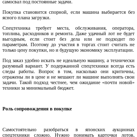
самосвал под постоянные задачи.
Покупка становится спорной, если машина выбирается без
ясного плана загрузки.
Спецтехника требует места, обслуживания, оператора,
топлива, расходников и ремонта. Даже удачный лот не будет
выгодным, если стоит без дела или не подходит по
параметрам. Поэтому до участия в торгах стоит считать не
только цену покупки, но и будущую экономику эксплуатации.
Под заказ удобно искать не идеальную машину, а технически
разумный вариант. У подержанной спецтехники всегда есть
следы работы. Вопрос в том, насколько они критичны,
отражены ли в цене и не мешают ли машине выполнять свои
задачи. Такой подход честнее, чем ожидание «почти новой»
техники за минимальный бюджет.
Роль сопровождения в покупке
Самостоятельно разобраться в японских аукционах
спецтехники сложно. Нужно понимать карточки лотов,