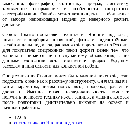
замечания, фотографии, статистику продаж, логистику,
таможенное оформление и особенности конкретных
категорий машин. Ошибка может возникнуть на любом этапе:
от выбора неподходящей модели до неверного расчёта
доставки.
Сервис Токито поставляет технику из Японии под заказ,
помогает с подбором, проверкой, фото- и видеоотчётами,
расчётом цены под ключ, растаможкой и доставкой по России.
Для покупателя спецтехники такой формат ценен тем, что
машина выбирается не по случайному объявлению, а по
данным: состоянию лота, статистике продаж, будущим
расходам и пригодности для конкретной работы.
Спецтехника из Японии может быть удачной покупкой, если
подходить к ней как к рабочему инструменту. Сначала задача,
затем параметры, потом поиск лота, проверка, расчёт и
доставка. Именно такая последовательность помогает
получить не просто технику из-за границы, а машину, которая
после подготовки действительно выходит на объект и
начинает работать.
TAGS
спецтехника из Японии под заказ