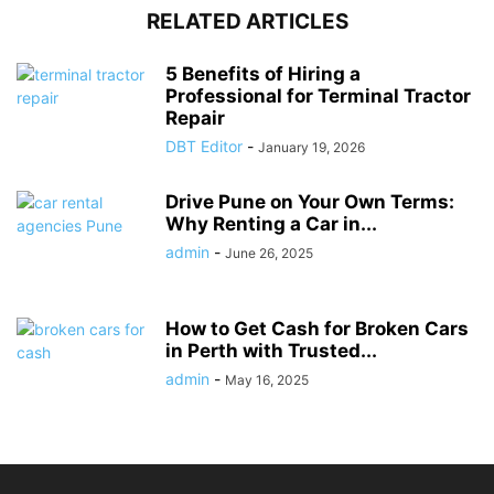
RELATED ARTICLES
5 Benefits of Hiring a
Professional for Terminal Tractor
Repair
DBT Editor
-
January 19, 2026
Drive Pune on Your Own Terms:
Why Renting a Car in...
admin
-
June 26, 2025
How to Get Cash for Broken Cars
in Perth with Trusted...
admin
-
May 16, 2025