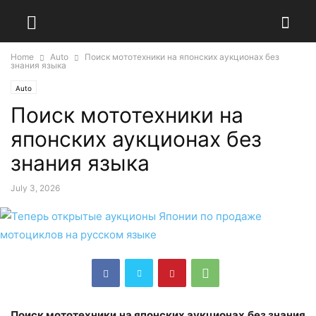
Home
Auto
Поиск мототехники на японских аукционах без
знания языка
Auto
Поиск мототехники на
японских аукционах без
знания языка
July 3, 2026
Поиск мототехники на японских аукционах без знания