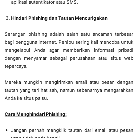
aplikasi autentikator atau SMS.
Hindari Phishing dan Tautan Mencurigakan
Serangan phishing adalah salah satu ancaman terbesar
bagi pengguna internet. Penipu sering kali mencoba untuk
mengelabui Anda agar memberikan informasi pribadi
dengan menyamar sebagai perusahaan atau situs web
tepercaya.
Mereka mungkin mengirimkan email atau pesan dengan
tautan yang terlihat sah, namun sebenarnya mengarahkan
Anda ke situs palsu.
Cara Menghindari Phishing:
Jangan pernah mengklik tautan dari email atau pesan