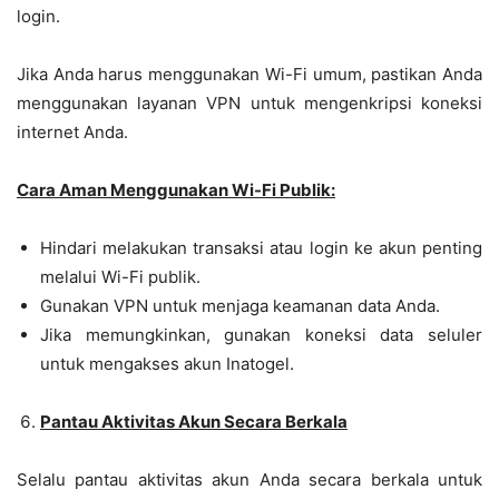
login.
Jika Anda harus menggunakan Wi-Fi umum, pastikan Anda
menggunakan layanan VPN untuk mengenkripsi koneksi
internet Anda.
Cara Aman Menggunakan Wi-Fi Publik:
Hindari melakukan transaksi atau login ke akun penting
melalui Wi-Fi publik.
Gunakan VPN untuk menjaga keamanan data Anda.
Jika memungkinkan, gunakan koneksi data seluler
untuk mengakses akun Inatogel.
Pantau Aktivitas Akun Secara Berkala
Selalu pantau aktivitas akun Anda secara berkala untuk