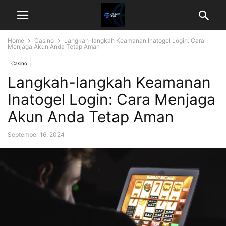
Home
Casino
Langkah-langkah Keamanan Inatogel Login: Cara
Menjaga Akun Anda Tetap Aman
Casino
Langkah-langkah Keamanan
Inatogel Login: Cara Menjaga
Akun Anda Tetap Aman
September 16, 2024